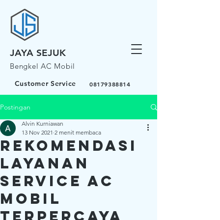
JAYA SEJUK
Bengkel AC Mobil
Customer Service
08179388814
Postingan
Alvin Kurniawan
13 Nov 2021
2 menit membaca
Rekomendasi
Layanan
Service AC
Mobil
Terpercaya